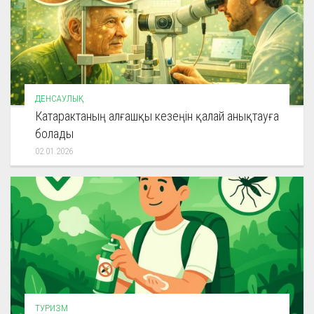
ДЕНСАУЛЫҚ
Катарактаның алғашқы кезеңін қалай анықтауға
болады
02.01.2026
ТУРИЗМ