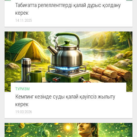
Табиғатта репелленттерді қалай дұрыс қолдану
керек
14.11.2025
ТУРИЗМ
Кемпинг кезінде суды қалай қауіпсіз жылыту
керек
19.03.2026