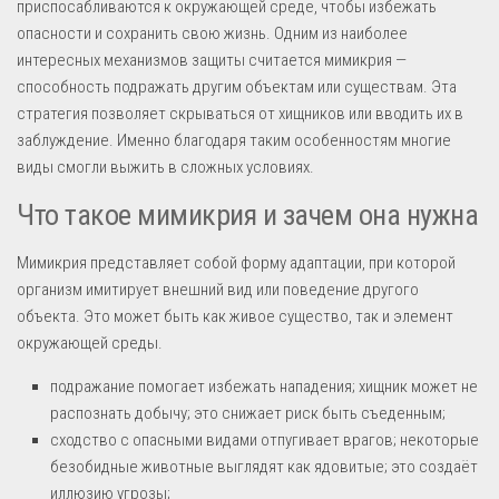
приспосабливаются к окружающей среде, чтобы избежать
опасности и сохранить свою жизнь. Одним из наиболее
интересных механизмов защиты считается мимикрия —
способность подражать другим объектам или существам. Эта
стратегия позволяет скрываться от хищников или вводить их в
заблуждение. Именно благодаря таким особенностям многие
виды смогли выжить в сложных условиях.
Что такое мимикрия и зачем она нужна
Мимикрия представляет собой форму адаптации, при которой
организм имитирует внешний вид или поведение другого
объекта. Это может быть как живое существо, так и элемент
окружающей среды.
подражание помогает избежать нападения; хищник может не
распознать добычу; это снижает риск быть съеденным;
сходство с опасными видами отпугивает врагов; некоторые
безобидные животные выглядят как ядовитые; это создаёт
иллюзию угрозы;