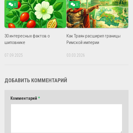
0
0
30 интересных фактов о
Как Траян расширил границы
шиповнике
Римской империи
07.09.2025
03.03.2026
ДОБАВИТЬ КОММЕНТАРИЙ
Комментарий
*