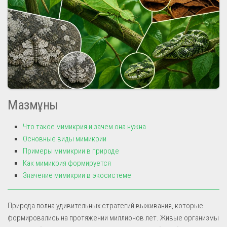
Мазмұны
Что такое мимикрия и зачем она нужна
Основные виды мимикрии
Примеры мимикрии в природе
Как мимикрия формируется
Значение мимикрии в экосистеме
Природа полна удивительных стратегий выживания, которые
формировались на протяжении миллионов лет. Живые организмы