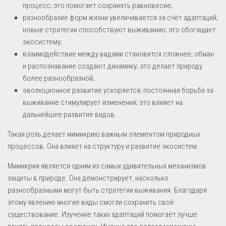
процесс; это помогает сохранять равновесие;
разнообразие форм жизни увеличивается за счёт адаптаций;
новые стратегии способствуют выживанию; это обогащает
экосистему;
взаимодействие между видами становится сложнее; обман
и распознавание создают динамику; это делает природу
более разнообразной;
эволюционное развитие ускоряется; постоянная борьба за
выживание стимулирует изменения; это влияет на
дальнейшее развитие видов.
Такая роль делает мимикрию важным элементом природных
процессов. Она влияет на структуру и развитие экосистем.
Мимикрия является одним из самых удивительных механизмов
защиты в природе. Она демонстрирует, насколько
разнообразными могут быть стратегии выживания. Благодаря
этому явлению многие виды смогли сохранить своё
существование. Изучение таких адаптаций помогает лучше