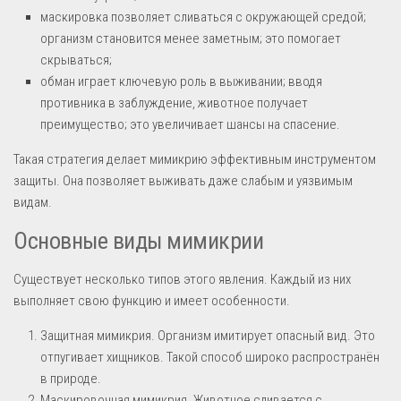
маскировка позволяет сливаться с окружающей средой;
организм становится менее заметным; это помогает
скрываться;
обман играет ключевую роль в выживании; вводя
противника в заблуждение, животное получает
преимущество; это увеличивает шансы на спасение.
Такая стратегия делает мимикрию эффективным инструментом
защиты. Она позволяет выживать даже слабым и уязвимым
видам.
Основные виды мимикрии
Существует несколько типов этого явления. Каждый из них
выполняет свою функцию и имеет особенности.
Защитная мимикрия. Организм имитирует опасный вид. Это
отпугивает хищников. Такой способ широко распространён
в природе.
Маскировочная мимикрия. Животное сливается с