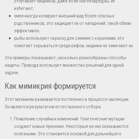
отпугивает хищников; даже если они безвредны, их
избегают;
змеи иногда копируют внешний вид более опасных
родственников; это защищает их от нападений; такой обман
эффективен;
рыбы используют окраску для слияния с кораллами; это
помогает скрываться среди рифов; хищники не замечают их.
Эти примеры показывают, насколько разнообразны способы
защиты. Природа использует множество решений для одной
задачи.
Как мимикрия формируется
Этот механизм развивается постепенно в процессе эволюции.
Он является результатом естественного отбора.
Появление случайных изменений. Генетические мутации
создают новые признаки. Некоторые из них оказываются
полезными. Это становится основой для дальнейшего