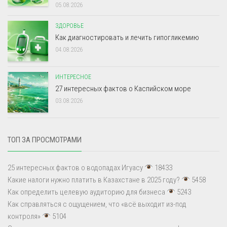
05.08.2026
ЗДОРОВЬЕ
Как диагностировать и лечить гипогликемию
04.08.2026
ИНТЕРЕСНОЕ
27 интересных фактов о Каспийском море
03.08.2026
ТОП ЗА ПРОСМОТРАМИ
25 интересных фактов о водопадах Игуасу
18433
Какие налоги нужно платить в Казахстане в 2025 году?
5458
Как определить целевую аудиторию для бизнеса
5243
Как справляться с ощущением, что «всё выходит из-под
контроля»
5104