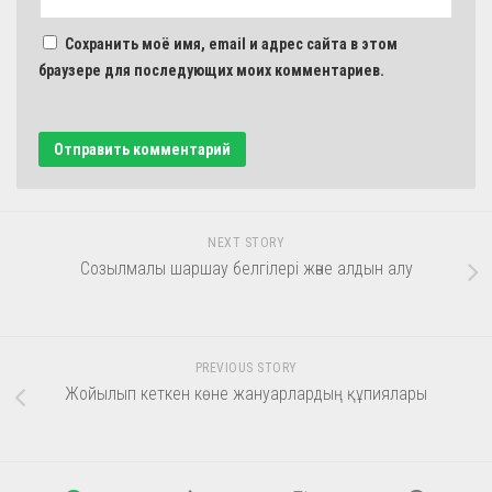
Сохранить моё имя, email и адрес сайта в этом
браузере для последующих моих комментариев.
NEXT STORY
Созылмалы шаршау белгілері және алдын алу
PREVIOUS STORY
Жойылып кеткен көне жануарлардың құпиялары