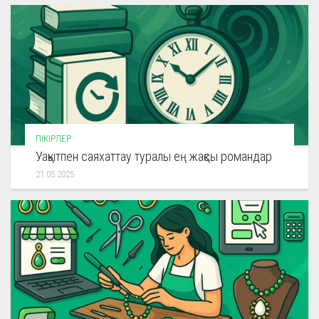
ПІКІРЛЕР
Уақытпен саяхаттау туралы ең жақсы романдар
21.05.2025