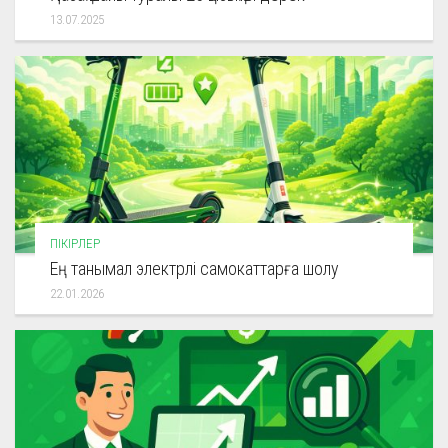
13.07.2025
ПІКІРЛЕР
Ең танымал электрлі самокаттарға шолу
22.01.2026