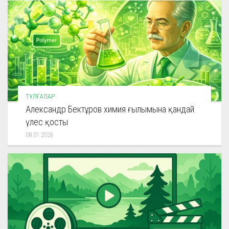
ТҰЛҒАЛАР
Александр Бектұров химия ғылымына қандай
үлес қосты
08.01.2026