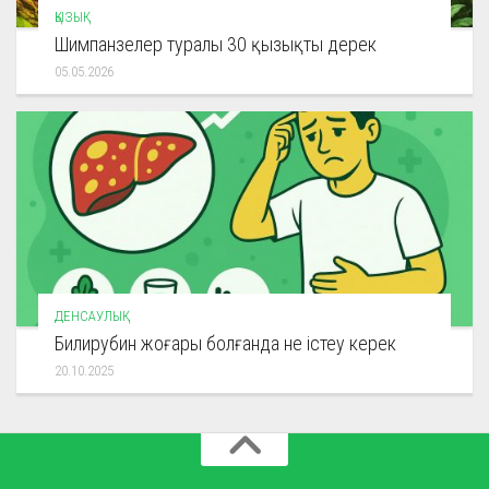
ҚЫЗЫҚ
Шимпанзелер туралы 30 қызықты дерек
05.05.2026
ДЕНСАУЛЫҚ
Билирубин жоғары болғанда не істеу керек
20.10.2025