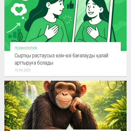
ПСИХОЛОГИЯ
Сыртқы растаусыз өзін-өзі бағалауды қалай
арттыруға болады
16.06.2025