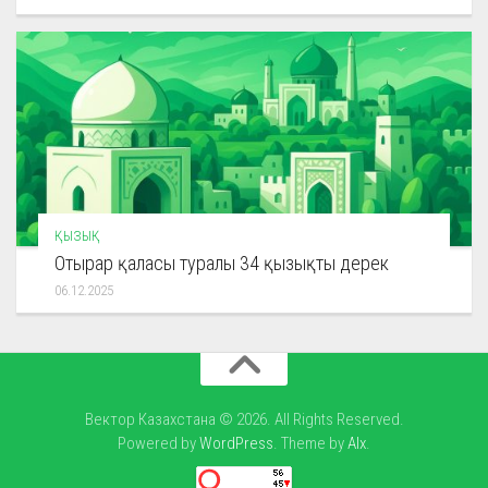
ҚЫЗЫҚ
Отырар қаласы туралы 34 қызықты дерек
06.12.2025
Вектор Казахстана © 2026. All Rights Reserved.
Powered by
WordPress
. Theme by
Alx
.