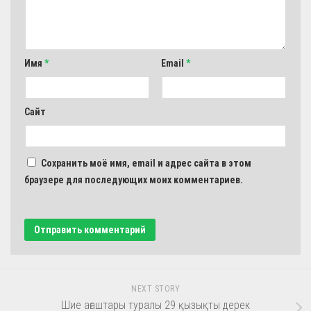
Имя
*
Email
*
Сайт
Сохранить моё имя, email и адрес сайта в этом
браузере для последующих моих комментариев.
NEXT STORY
Шие ағаштары туралы 29 қызықты дерек