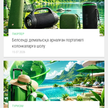
ПІКІРЛЕР
Белсенді демалысқа арналған портативті
колонкаларға шолу
15.07.2026
ТУРИЗМ