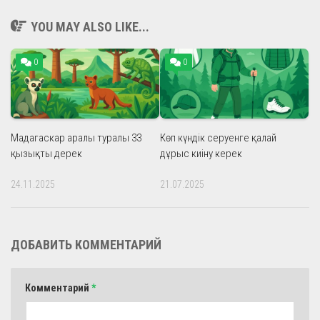
YOU MAY ALSO LIKE...
0
0
Мадагаскар аралы туралы 33
Көп күндік серуенге қалай
қызықты дерек
дұрыс киіну керек
24.11.2025
21.07.2025
ДОБАВИТЬ КОММЕНТАРИЙ
Комментарий
*