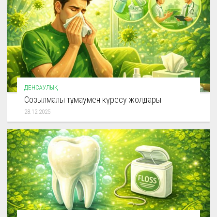
ДЕНСАУЛЫҚ
Созылмалы тұмаумен күресу жолдары
28.12.2025