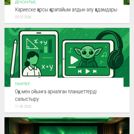
ДЕНСАУЛЫҚ
Кариеске қарсы қарапайым алдын алу қадамдары
03.02.2026
ПІКІРЛЕР
Оқу мен ойынға арналған планшеттерді
салыстыру
11.06.2025