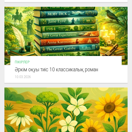
ПІКІРЛЕР
Әркім оқуы тиіс 10 классикалық роман
10.03.2026