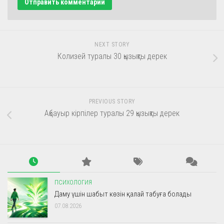
NEXT STORY
Колизей туралы 30 қызықты дерек
PREVIOUS STORY
Ақбауыр кірпілер туралы 29 қызықты дерек
ПСИХОЛОГИЯ
Даму үшін шабыт көзін қалай табуға болады
07.08.2026