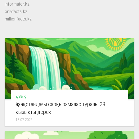
informator.kz
onlyfacts.kz
millionfacts.kz
ҚЫЗЫҚ
Қазақстандағы сарқырамалар туралы 29
қызықты дерек
13.07.2025