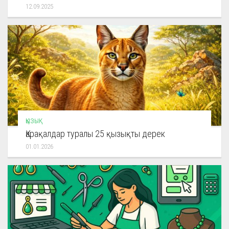
12.09.2025
ҚЫЗЫҚ
Қарақалдар туралы 25 қызықты дерек
01.01.2026