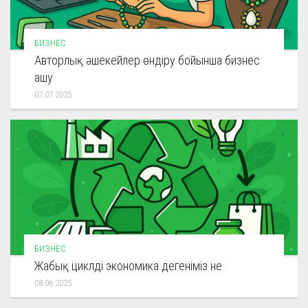
БИЗНЕС
Авторлық әшекейлер өндіру бойынша бизнес
ашу
07.07.2025
БИЗНЕС
Жабық циклді экономика дегеніміз не
08.06.2025