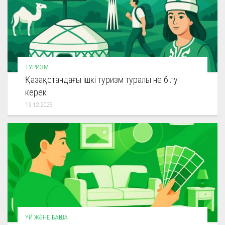
ТУРИЗМ
Қазақстандағы ішкі туризм туралы не білу
керек
19.12.2025
ҮЙ ЖӘНЕ БАҚША