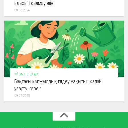
адасып қалмау үшін
09.06.2026
ҮЙ ЖӘНЕ БАҚША
Бақтағы көпжылдық гүлдеу уақытын қалай
ұзарту керек
09.07.2025