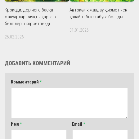
Крокодилдер неге басқа
Автокөлік жалдау қызметінен
жануарлар сияқты қартаю
қалай табыс табуға болады
белгілерін көрсетпейді
31.01.2026
25.02.2026
ДОБАВИТЬ КОММЕНТАРИЙ
Комментарий
*
Имя
*
Email
*