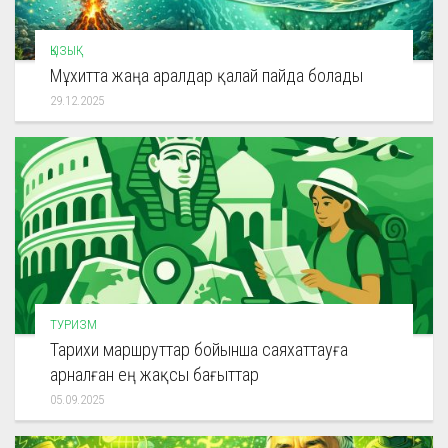
ҚЫЗЫҚ
Мұхитта жаңа аралдар қалай пайда болады
29.12.2025
ТУРИЗМ
Тарихи маршруттар бойынша саяхаттауға
арналған ең жақсы бағыттар
05.09.2025