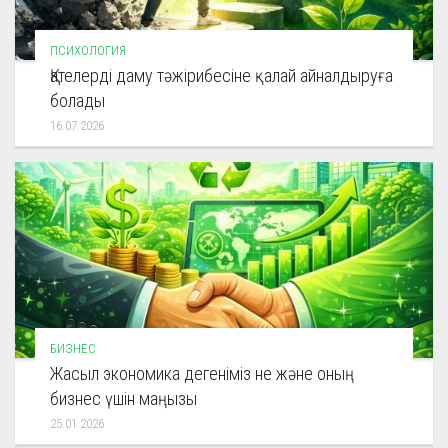
ПСИХОЛОГИЯ
Қателерді даму тәжірибесіне қалай айналдыруға
болады
16.07.2026
БИЗНЕС
Жасыл экономика дегеніміз не және оның
бизнес үшін маңызы
25.01.2026