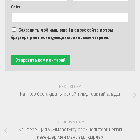
Сайт
Сохранить моё имя, email и адрес сайта в этом
браузере для последующих моих комментариев.
NEXT STORY
Кәсіпкер бос ақшаны қалай тиімді сақтай алады
PREVIOUS STORY
Конференция ұйымдастыру ерекшеліктері: негізгі
кезеңдер мен маңызды қырлар