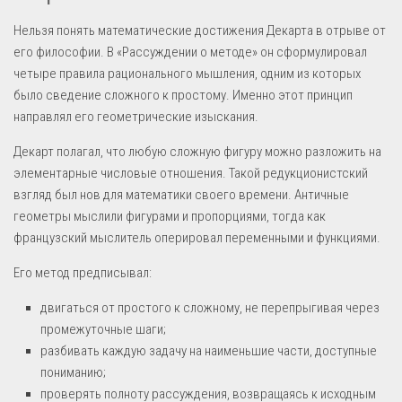
Нельзя понять математические достижения Декарта в отрыве от
его философии. В «Рассуждении о методе» он сформулировал
четыре правила рационального мышления, одним из которых
было сведение сложного к простому. Именно этот принцип
направлял его геометрические изыскания.
Декарт полагал, что любую сложную фигуру можно разложить на
элементарные числовые отношения. Такой редукционистский
взгляд был нов для математики своего времени. Античные
геометры мыслили фигурами и пропорциями, тогда как
французский мыслитель оперировал переменными и функциями.
Его метод предписывал:
двигаться от простого к сложному, не перепрыгивая через
промежуточные шаги;
разбивать каждую задачу на наименьшие части, доступные
пониманию;
проверять полноту рассуждения, возвращаясь к исходным