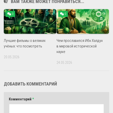
ВАМ ТАКЖЕ МОЖЕТ ПОНРАВИТЬСЯ...
0
0
Лучшие фильмы о великих
Чем прославился Ибн Халдун
учёных: что посмотреть
в мировой исторической
науке
20.05.2026
24.05.2026
ДОБАВИТЬ КОММЕНТАРИЙ
Комментарий
*