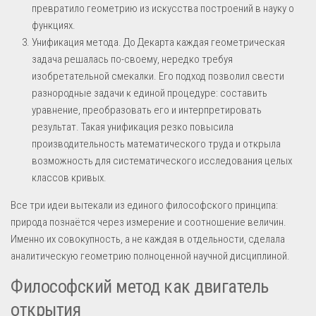
превратило геометрию из искусства построений в науку о
функциях.
Унификация метода. До Декарта каждая геометрическая
задача решалась по-своему, нередко требуя
изобретательной смекалки. Его подход позволил свести
разнородные задачи к единой процедуре: составить
уравнение, преобразовать его и интерпретировать
результат. Такая унификация резко повысила
производительность математического труда и открыла
возможность для систематического исследования целых
классов кривых.
Все три идеи вытекали из единого философского принципа:
природа познаётся через измерение и соотношение величин.
Именно их совокупность, а не каждая в отдельности, сделала
аналитическую геометрию полноценной научной дисциплиной.
Философский метод как двигатель
открытия