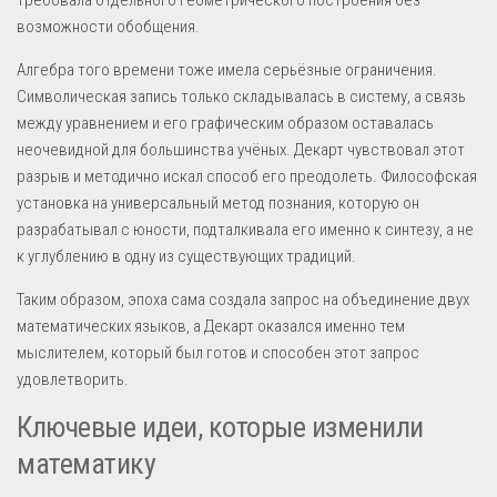
возможности обобщения.
Алгебра того времени тоже имела серьёзные ограничения.
Символическая запись только складывалась в систему, а связь
между уравнением и его графическим образом оставалась
неочевидной для большинства учёных. Декарт чувствовал этот
разрыв и методично искал способ его преодолеть. Философская
установка на универсальный метод познания, которую он
разрабатывал с юности, подталкивала его именно к синтезу, а не
к углублению в одну из существующих традиций.
Таким образом, эпоха сама создала запрос на объединение двух
математических языков, а Декарт оказался именно тем
мыслителем, который был готов и способен этот запрос
удовлетворить.
Ключевые идеи, которые изменили
математику