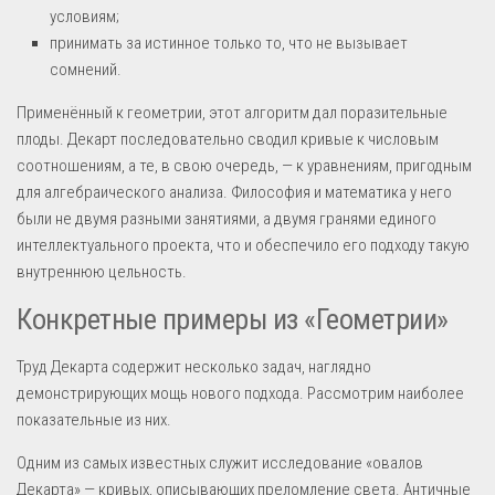
условиям;
принимать за истинное только то, что не вызывает
сомнений.
Применённый к геометрии, этот алгоритм дал поразительные
плоды. Декарт последовательно сводил кривые к числовым
соотношениям, а те, в свою очередь, — к уравнениям, пригодным
для алгебраического анализа. Философия и математика у него
были не двумя разными занятиями, а двумя гранями единого
интеллектуального проекта, что и обеспечило его подходу такую
внутреннюю цельность.
Конкретные примеры из «Геометрии»
Труд Декарта содержит несколько задач, наглядно
демонстрирующих мощь нового подхода. Рассмотрим наиболее
показательные из них.
Одним из самых известных служит исследование «овалов
Декарта» — кривых, описывающих преломление света. Античные