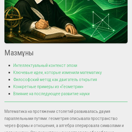
Мазмұны
Интеллектуальный контекст эпохи
Ключевые идеи, которые изменили математику
Философский метод как двигатель открытия
Конкретные примеры из «Геометрии»
Влияние на последующее развитие науки
Математика на протяжении столетий развивалась двумя
параллельными путями: геометрия описывала пространство
через формы и отношения, а алгебра оперировала символами и