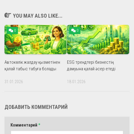
YOU MAY ALSO LIKE...
0
0
Автокөлік жалдау қызметінен
ESG трендтері бизнестің
қалай табыс табуға болады
дамуына қалай әсер етеді
31.01.2026
18.01.2026
ДОБАВИТЬ КОММЕНТАРИЙ
Комментарий
*