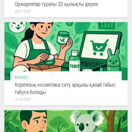
Орхидеялар туралы 20 қызықты дерек
09.07.2025
БИЗНЕС
Кореялық косметика сату арқылы қалай табыс
табуға болады
20.09.2025