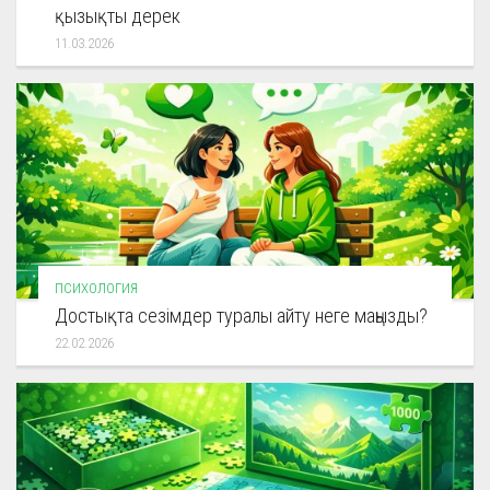
қызықты дерек
11.03.2026
ПСИХОЛОГИЯ
Достықта сезімдер туралы айту неге маңызды?
22.02.2026