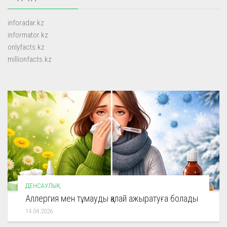
inforadar.kz
informator.kz
onlyfacts.kz
millionfacts.kz
ДЕНСАУЛЫҚ
Аллергия мен тұмауды қалай ажыратуға болады
14.04.2026