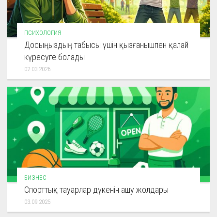
ПСИХОЛОГИЯ
Досыңыздың табысы үшін қызғанышпен қалай
күресуге болады
02.03.2026
БИЗНЕС
Спорттық тауарлар дүкенін ашу жолдары
03.09.2025