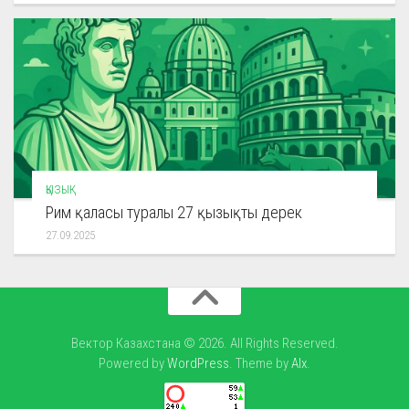
ҚЫЗЫҚ
Рим қаласы туралы 27 қызықты дерек
27.09.2025
Вектор Казахстана © 2026. All Rights Reserved.
Powered by
WordPress
. Theme by
Alx
.