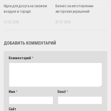
Идеи для досуга на свежем
Бизнес на изготовлении
воздухе в городе
авторских украшений
12.02.2026
07.07.2025
ДОБАВИТЬ КОММЕНТАРИЙ
Комментарий
*
Имя
*
Email
*
Сайт