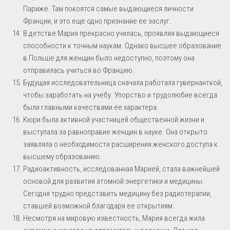
Париже. Там покоятся самые выдающиеся личности
Франции, и это еще одно признание ее заслуг.
В детстве Мария прекрасно училась, проявляя выдающиеся
способности к точным наукам. Однако высшее образование
в Польше для женщин было недоступно, поэтому она
отправилась учиться во Францию.
Будущая исследовательница сначала работала гувернанткой,
чтобы заработать на учебу. Упорство и трудолюбие всегда
были главными качествами ее характера.
Кюри была активной участницей общественной жизни и
выступала за равноправие женщин в науке. Она открыто
заявляла о необходимости расширения женского доступа к
высшему образованию.
Радиоактивность, исследованная Марией, стала важнейшей
основой для развития атомной энергетики и медицины.
Сегодня трудно представить медицину без радиотерапии,
ставшей возможной благодаря ее открытиям.
Несмотря на мировую известность, Мария всегда жила