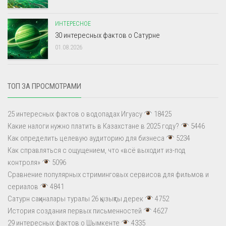
ИНТЕРЕСНОЕ
30 интересных фактов о Сатурне
01.08.2026
ТОП ЗА ПРОСМОТРАМИ
25 интересных фактов о водопадах Игуасу
18425
Какие налоги нужно платить в Казахстане в 2025 году?
5446
Как определить целевую аудиторию для бизнеса
5234
Как справляться с ощущением, что «всё выходит из-под
контроля»
5096
Сравнение популярных стриминговых сервисов для фильмов и
сериалов
4841
Сатурн сақиналары туралы 26 қызықты дерек
4752
История создания первых письменностей
4627
29 интересных фактов о Шымкенте
4335