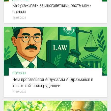
Как ухаживать за многолетними растениями
осенью
25.05.2025
ПЕРСОНЫ
Чем прославился Абдусалам Абдрахманов в
казахской юриспруденции
29.05.2025