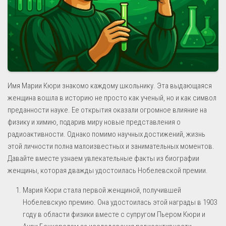
Имя Марии Кюри знакомо каждому школьнику. Эта выдающаяся
женщина вошла в историю не просто как ученый, но и как символ
преданности науке. Ее открытия оказали огромное влияние на
физику и химию, подарив миру новые представления о
радиоактивности. Однако помимо научных достижений, жизнь
этой личности полна малоизвестных и занимательных моментов.
Давайте вместе узнаем увлекательные факты из биографии
женщины, которая дважды удостоилась Нобелевской премии.
Мария Кюри стала первой женщиной, получившей
Нобелевскую премию. Она удостоилась этой награды в 1903
году в области физики вместе с супругом Пьером Кюри и