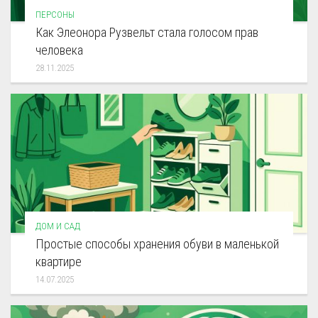
ПЕРСОНЫ
Как Элеонора Рузвельт стала голосом прав
человека
28.11.2025
ДОМ И САД
Простые способы хранения обуви в маленькой
квартире
14.07.2025