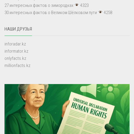
27 интересных фактов о зимородках
4323
30 интересных фактов о Великом Шёлковом пути
4258
НАШИ ДРУЗЬЯ
inforadar.kz
informator.kz
onlyfacts.kz
millionfacts.kz