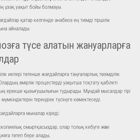
ің ұзақ уақыт бойы болмауы.
ғдайлар қатар келгенде анабиоз ең тиімді тіршілік
ына айналады.
озға түсе алатын жануарларға
лдар
шілік иелері төтенше жағдайларға таңғаларлық төзімділік
 Олардың өмірлік процестерді уақытша тоқтату қабілеті
ың ерекше қызығушылығын тудырады. Мұндай мысалдар тірі
мүмкіндіктерін тереңірек түсінуге көмектеседі.
жағдайларға мыналар кіреді:
копиялық омыртқасыздар, олар толық кебуге және
ияға төтеп бере алады;