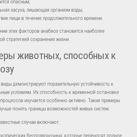
ится опасным;
ьная засуха, лишающая организм воды;
твие пищи в течение продолжительного времени.
нии этих факторов анабиоз становится наиболее
й стратегией сохранения жизни.
еры животных, способных к
озу
 виды демонстрируют поразительную устойчивость к
ным условиям. Их способность к временной остановке
процессов изучается особенно активно. Такие примеры
лучше понять границы возможностей живых систем.
звестные случаи включают:
копических беспозвоночных, которые переносят полное