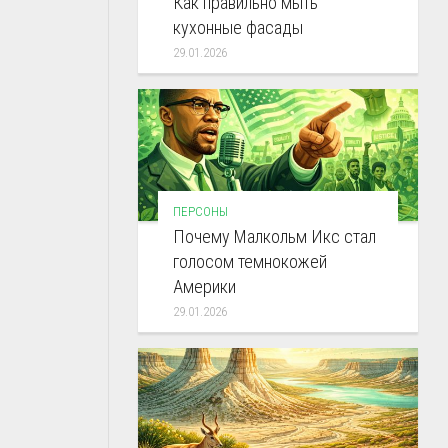
Как правильно мыть
кухонные фасады
29.01.2026
ПЕРСОНЫ
Почему Малкольм Икс стал
голосом темнокожей
Америки
29.01.2026