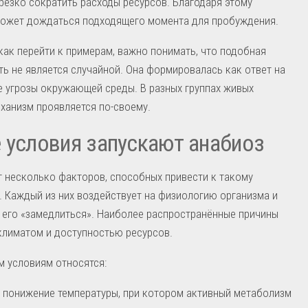
резко сократить расходы ресурсов. Благодаря этому
может дождаться подходящего момента для пробуждения.
как перейти к примерам, важно понимать, что подобная
ь не является случайной. Она формировалась как ответ на
 угрозы окружающей среды. В разных группах живых
ханизм проявляется по-своему.
 условия запускают анабиоз
 несколько факторов, способных привести к такому
 Каждый из них воздействует на физиологию организма и
 его «замедлиться». Наиболее распространённые причины
климатом и доступностью ресурсов.
 условиям относятся:
 понижение температуры, при котором активный метаболизм