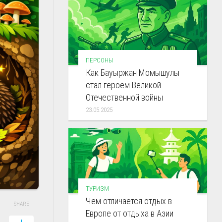
ПЕРСОНЫ
Как Бауыржан Момышулы
стал героем Великой
Отечественной войны
23.05.2025
ТУРИЗМ
Чем отличается отдых в
SHARE
Европе от отдыха в Азии