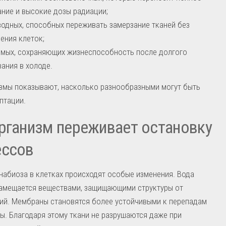
ние и высокие дозы радиации;
одных, способных переживать замерзание тканей без
ения клеток;
мых, сохраняющих жизнеспособность после долгого
ания в холоде.
змы показывают, насколько разнообразными могут быть
птации.
рганизм переживает остановку
ессов
набиоза в клетках происходят особые изменения. Вода
замещается веществами, защищающими структуры от
ий. Мембраны становятся более устойчивыми к перепадам
ы. Благодаря этому ткани не разрушаются даже при