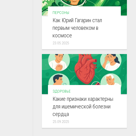
ПЕРСОНЫ
Как Юрий Гагарин стал
первым человеком в
космосе
23.05.2025
ЗДОРОВЬЕ
Какие признаки характерны
для ишемической болезни
сердца
25.09.2025