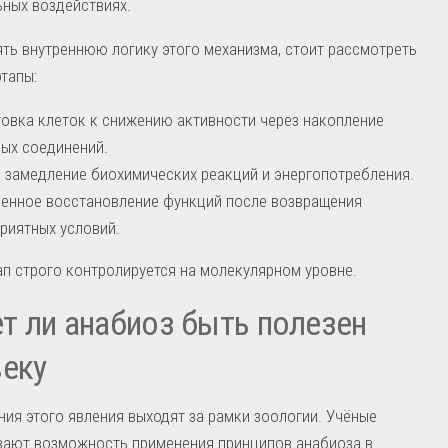
ных воздействиях.
ть внутреннюю логику этого механизма, стоит рассмотреть
тапы:
овка клеток к снижению активности через накопление
ых соединений.
 замедление биохимических реакций и энергопотребления.
енное восстановление функций после возвращения
риятных условий.
п строго контролируется на молекулярном уровне.
 ли анабиоз быть полезен
еку
ия этого явления выходят за рамки зоологии. Учёные
вают возможность применения принципов анабиоза в