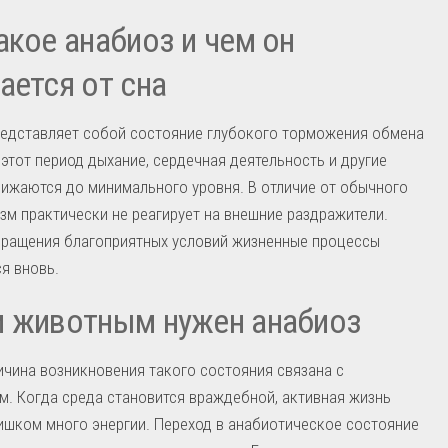
акое анабиоз и чем он
ается от сна
редставляет собой состояние глубокого торможения обмена
 этот период дыхание, сердечная деятельность и другие
ижаются до минимального уровня. В отличие от обычного
изм практически не реагирует на внешние раздражители.
вращения благоприятных условий жизненные процессы
я вновь.
м животным нужен анабиоз
ичина возникновения такого состояния связана с
. Когда среда становится враждебной, активная жизнь
ишком много энергии. Переход в анабиотическое состояние