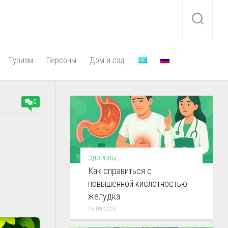
Туризм
Персоны
Дом и сад
0
ЗДОРОВЬЕ
Как справиться с
повышенной кислотностью
желудка
15.09.2025