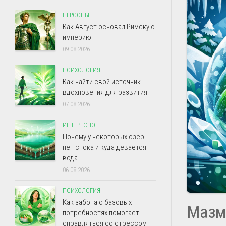
ПЕРСОНЫ
Как Август основал Римскую
империю
09.08.2026
ПСИХОЛОГИЯ
Как найти свой источник
вдохновения для развития
07.08.2026
ИНТЕРЕСНОЕ
Почему у некоторых озёр
нет стока и куда девается
вода
06.08.2026
ПСИХОЛОГИЯ
Как забота о базовых
Мазм
потребностях помогает
справляться со стрессом