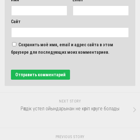
Сайт
Сохранить моё имя, email и адрес сайта в этом
браузере для последующих моих комментариев.
NEXT STORY
Рөлдік үстел ойындарынан не көріп көруге болады
PREVIOUS STORY