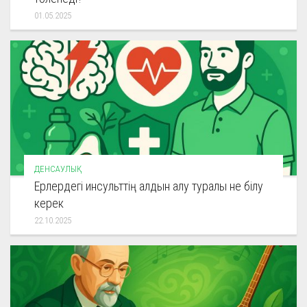
01.05.2025
ДЕНСАУЛЫҚ
Ерлердегі инсульттің алдын алу туралы не білу
керек
22.10.2025