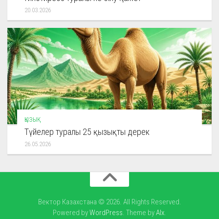
20.03.2026
ҚЫЗЫҚ
Түйелер туралы 25 қызықты дерек
26.05.2026
Вектор Казахстана © 2026. All Rights Reserved.
Powered by
WordPress
. Theme by
Alx
.