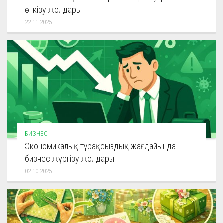
өткізу жолдары
22.11.2025
БИЗНЕС
Экономикалық тұрақсыздық жағдайында
бизнес жүргізу жолдары
02.10.2025