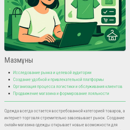
Мазмұны
Исследование рынка и целевой аудитории
Создание удобной и привлекательной платформы
Организация процесса логистики и обслуживания клиентов
Продвижение магазина и формирование лояльности
Одежда всегда остается востребованной категорией товаров, а
интернет-торговля стремительно завоевывает рынок. Создание
онлайн-магазина одежды открывает новые возможности для