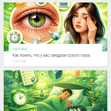
ЗДОРОВЬЕ
Как понять, что у вас синдром сухого глаза
12.02.2026