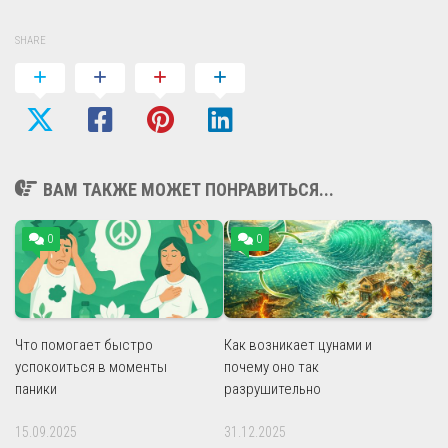
SHARE
ВАМ ТАКЖЕ МОЖЕТ ПОНРАВИТЬСЯ...
0
0
Что помогает быстро
Как возникает цунами и
успокоиться в моменты
почему оно так
паники
разрушительно
15.09.2025
31.12.2025