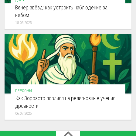
Вечер звёзд: как устроить наблюдение за
небом
15.05.2025
ПЕРСОНЫ
Как Зороастр повлиял на религиозные учения
древности
06.07.2025