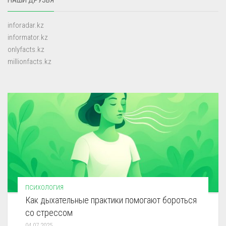
inforadar.kz
informator.kz
onlyfacts.kz
millionfacts.kz
ПСИХОЛОГИЯ
Как дыхательные практики помогают бороться
со стрессом
04.07.2025