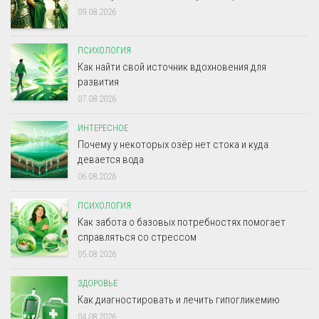
09.08.2026
ПСИХОЛОГИЯ
Как найти свой источник вдохновения для
развития
07.08.2026
ИНТЕРЕСНОЕ
Почему у некоторых озёр нет стока и куда
девается вода
06.08.2026
ПСИХОЛОГИЯ
Как забота о базовых потребностях помогает
справляться со стрессом
05.08.2026
ЗДОРОВЬЕ
Как диагностировать и лечить гипогликемию
04.08.2026