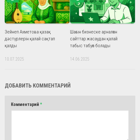
Зейнеп Ахметова қазақ
Шағын бизнеске арналған
дәстүрлерін қалай сақтап
сайттар жасаудан қалай
қалды
табыс табуға болады
10.07.2025
14.06.2025
ДОБАВИТЬ КОММЕНТАРИЙ
Комментарий
*