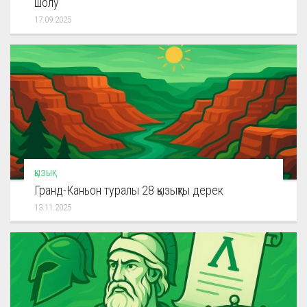
шолу
17.09.2025
ҚЫЗЫҚ
Гранд-Каньон туралы 28 қызықты дерек
13.11.2025