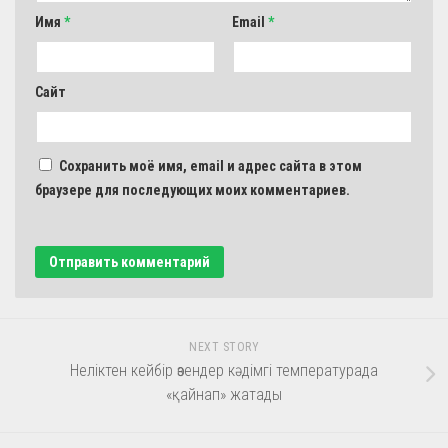
Имя
*
Email
*
Сайт
Сохранить моё имя, email и адрес сайта в этом
браузере для последующих моих комментариев.
NEXT STORY
Неліктен кейбір өзендер кәдімгі температурада
«қайнап» жатады