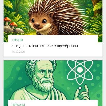
ТУРИЗМ
Что делать при встрече с дикобразом
15.02.2026
ПЕРСОНЫ