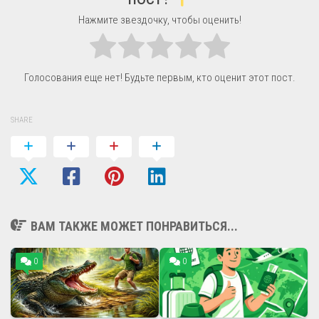
Нажмите звездочку, чтобы оценить!
Голосования еще нет! Будьте первым, кто оценит этот пост.
SHARE
ВАМ ТАКЖЕ МОЖЕТ ПОНРАВИТЬСЯ...
0
0