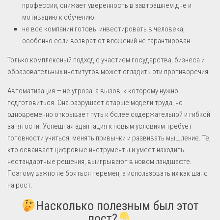
профессии, снижает уверенность в завтрашнем дне и
мотивацию к обучению;
не все компании готовы инвестировать в человека,
особенно если возврат от вложений не гарантирован.
Только комплексный подход с участием государства, бизнеса и
образовательных институтов может сгладить эти противоречия.
Автоматизация — не угроза, а вызов, к которому нужно
подготовиться. Она разрушает старые модели труда, но
одновременно открывает путь к более содержательной и гибкой
занятости. Успешная адаптация к новым условиям требует
готовности учиться, менять привычки и развивать мышление. Те,
кто осваивает цифровые инструменты и умеет находить
нестандартные решения, выигрывают в новом ландшафте.
Поэтому важно не бояться перемен, а использовать их как шанс
на рост.
Насколько полезным был этот
пост?