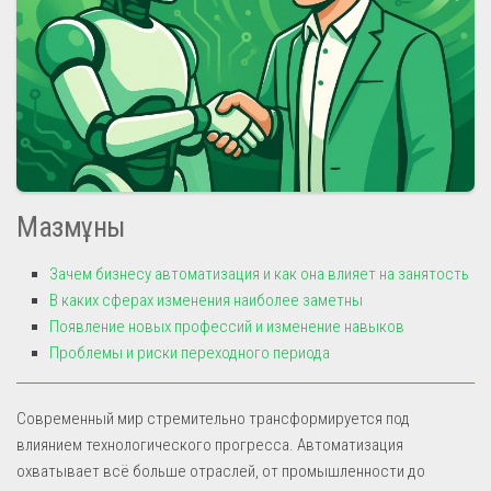
Мазмұны
Зачем бизнесу автоматизация и как она влияет на занятость
В каких сферах изменения наиболее заметны
Появление новых профессий и изменение навыков
Проблемы и риски переходного периода
Современный мир стремительно трансформируется под
влиянием технологического прогресса. Автоматизация
охватывает всё больше отраслей, от промышленности до