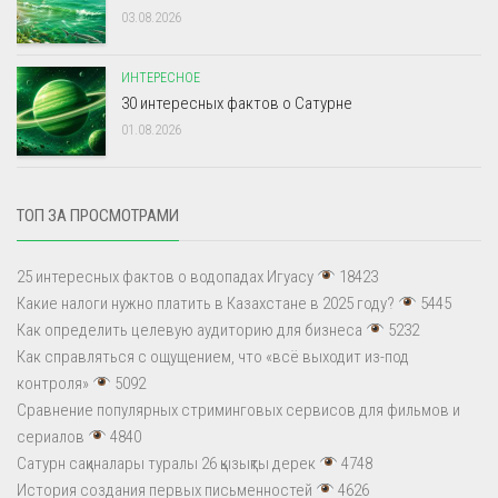
03.08.2026
ИНТЕРЕСНОЕ
30 интересных фактов о Сатурне
01.08.2026
ТОП ЗА ПРОСМОТРАМИ
25 интересных фактов о водопадах Игуасу
18423
Какие налоги нужно платить в Казахстане в 2025 году?
5445
Как определить целевую аудиторию для бизнеса
5232
Как справляться с ощущением, что «всё выходит из-под
контроля»
5092
Сравнение популярных стриминговых сервисов для фильмов и
сериалов
4840
Сатурн сақиналары туралы 26 қызықты дерек
4748
История создания первых письменностей
4626