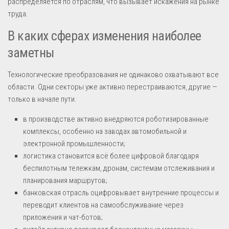
распределяется по отраслям, что вызывает искажения на рынке
труда.
В каких сферах изменения наиболее
заметны
Технологические преобразования не одинаково охватывают все
области. Одни секторы уже активно перестраиваются, другие —
только в начале пути.
в производстве активно внедряются роботизированные
комплексы, особенно на заводах автомобильной и
электронной промышленности;
логистика становится всё более цифровой благодаря
беспилотным тележкам, дронам, системам отслеживания и
планирования маршрутов;
банковская отрасль оцифровывает внутренние процессы и
переводит клиентов на самообслуживание через
приложения и чат-ботов;