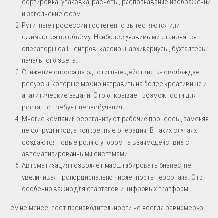
сортировка, упаковка, расчёты, распознавание изображений
и заполнение форм.
Рутинные профессии постепенно вытесняются или
сжимаются по объёму. Наиболее уязвимыми становятся
операторы call-центров, кассиры, архивариусы, бухгалтеры
начального звена.
Снижение спроса на однотипные действия высвобождает
ресурсы, которые можно направить на более креативные и
аналитические задачи. Это открывает возможности для
роста, но требует переобучения.
Многие компании реорганизуют рабочие процессы, заменяя
не сотрудников, а конкретные операции. В таких случаях
создаются новые роли с упором на взаимодействие с
автоматизированными системами.
Автоматизация позволяет масштабировать бизнес, не
увеличивая пропорционально численность персонала. Это
особенно важно для стартапов и цифровых платформ.
Тем не менее, рост производительности не всегда равномерно