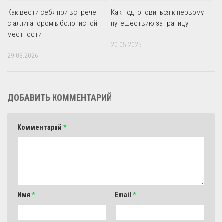
Как вести себя при встрече
Как подготовиться к первому
с аллигатором в болотистой
путешествию за границу
местности
20.05.2025
29.03.2026
ДОБАВИТЬ КОММЕНТАРИЙ
Комментарий
*
Имя
*
Email
*