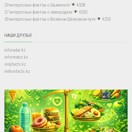
29 интересных фактов о Шымкенте
4328
27 интересных фактов о зимородках
4320
30 интересных фактов о Великом Шёлковом пути
4253
НАШИ ДРУЗЬЯ
inforadar.kz
informator.kz
onlyfacts.kz
millionfacts.kz