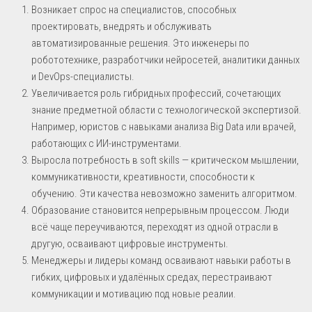
Возникает спрос на специалистов, способных
проектировать, внедрять и обслуживать
автоматизированные решения. Это инженеры по
робототехнике, разработчики нейросетей, аналитики данных
и DevOps-специалисты.
Увеличивается роль гибридных профессий, сочетающих
знание предметной области с технологической экспертизой.
Например, юристов с навыками анализа Big Data или врачей,
работающих с ИИ-инструментами.
Выросла потребность в soft skills — критическом мышлении,
коммуникативности, креативности, способности к
обучению. Эти качества невозможно заменить алгоритмом.
Образование становится непрерывным процессом. Люди
всё чаще переучиваются, переходят из одной отрасли в
другую, осваивают цифровые инструменты.
Менеджеры и лидеры команд осваивают навыки работы в
гибких, цифровых и удалённых средах, перестраивают
коммуникации и мотивацию под новые реалии.