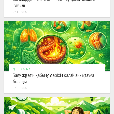
істейді
02.11.2025
ДЕНСАУЛЫҚ
Баяу жүретін қабыну үдерісін қалай анықтауға
болады
07.01.2026