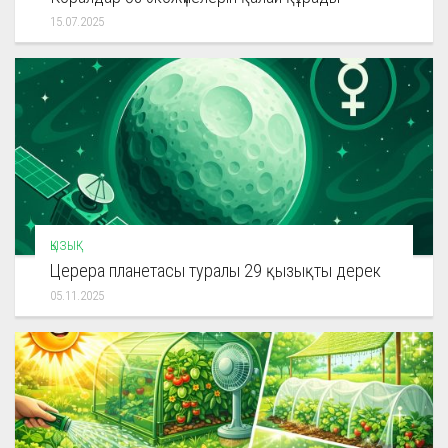
15.07.2025
ҚЫЗЫҚ
Церера планетасы туралы 29 қызықты дерек
05.11.2025