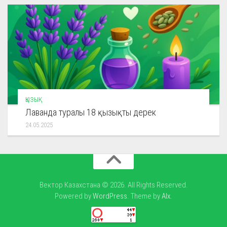
ҚЫЗЫҚ
Лаванда туралы 18 қызықты дерек
24.05.2025
Вектор Казахстана © 2026. All Rights Reserved.
Powered by
WordPress
. Theme by
Alx
.