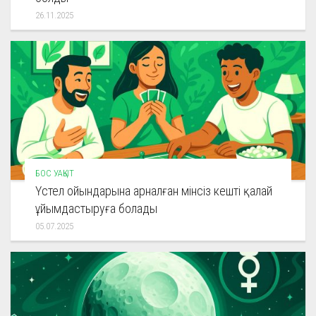
26.11.2025
БОС УАҚЫТ
Үстел ойындарына арналған мінсіз кешті қалай
ұйымдастыруға болады
05.07.2025