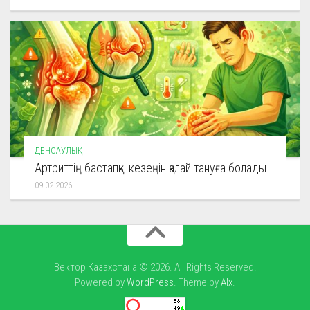
ДЕНСАУЛЫҚ
Артриттің бастапқы кезеңін қалай тануға болады
09.02.2026
Вектор Казахстана © 2026. All Rights Reserved.
Powered by
WordPress
. Theme by
Alx
.