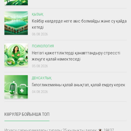
ҚЫЗЫҚ
Кейбір көлдерде неге ағыс болмайды және су қайда
кетеді
06.08.2026
ПСИХОЛОГИЯ
Негізгі қажеттіліктерді қанағаттандыру стрессті
жеңуге қалай көмектеседі
05.08.2026
ДЕНСАУЛЫҚ
Гипогликемияны қалай анықтап, қалай емдеу керек
04.08.2026
КӨРУЛЕР БОЙЫНША ТОП
Игуасу сарқырамалары туралы 25 қызықты дерек
18437