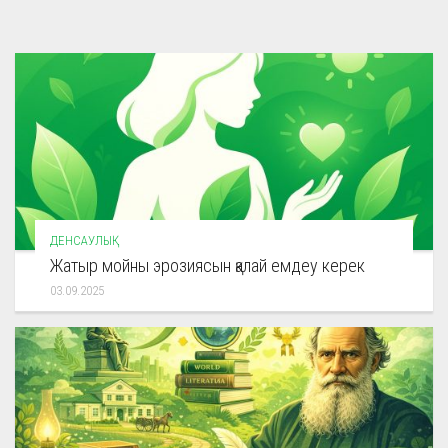
ДЕНСАУЛЫҚ
Жатыр мойны эрозиясын қалай емдеу керек
03.09.2025