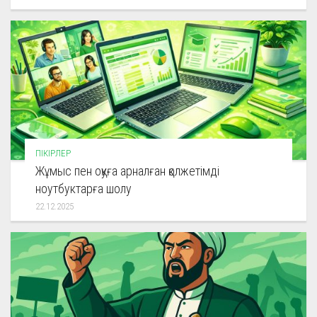
ПІКІРЛЕР
Жұмыс пен оқуға арналған қолжетімді
ноутбуктарға шолу
22.12.2025