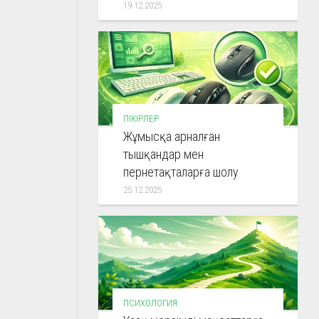
19.12.2025
ПІКІРЛЕР
Жұмысқа арналған
тышқандар мен
пернетақталарға шолу
25.12.2025
ПСИХОЛОГИЯ