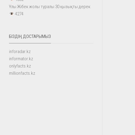
Ұлы Жібек жолы туралы 30 қызықты дерек
4274
БІЗДІҢ ДОСТАРЫМЫЗ
inforadar.kz
informator.kz
onlyfacts.kz
millionfacts.kz