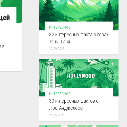
цей
ИНТЕРЕСНОЕ
32 интересных факта о горах
ь
Тянь-Шаня
я в
12.09.2025
ИНТЕРЕСНОЕ
30 интересных фактов о
Лос-Анджелесе
28.05.2025