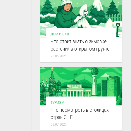
ДОМ И САД
Что стоит знать о зимовке
растений в открытом грунте
28.05.2025
ТУРИЗМ
Что посмотреть в столицах
стран СНГ
02.07.2025