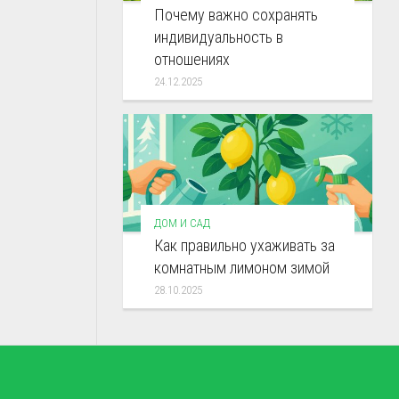
Почему важно сохранять
индивидуальность в
отношениях
24.12.2025
ДОМ И САД
Как правильно ухаживать за
комнатным лимоном зимой
28.10.2025