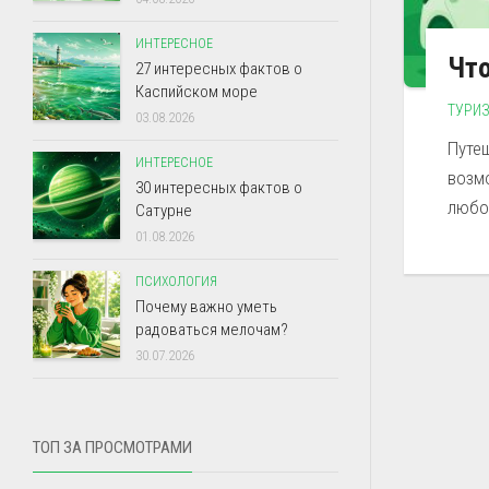
ИНТЕРЕСНОЕ
Что
27 интересных фактов о
Каспийском море
ТУРИ
03.08.2026
Путе
ИНТЕРЕСНОЕ
возм
30 интересных фактов о
любо
Сатурне
01.08.2026
ПСИХОЛОГИЯ
Почему важно уметь
радоваться мелочам?
30.07.2026
ТОП ЗА ПРОСМОТРАМИ