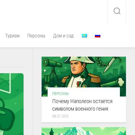
Туризм
Персоны
Дом и сад
ПЕРСОНЫ
Почему Наполеон остаётся
символом военного гения
08.07.2025