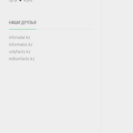
пути
4249
НАШИ ДРУЗЬЯ
inforadar.kz
informator.kz
onlyfacts.kz
millionfacts.kz