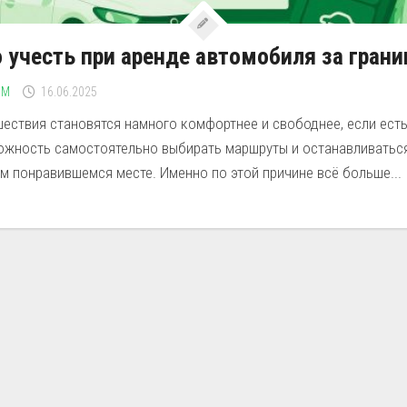
 учесть при аренде автомобиля за грани
ЗМ
16.06.2025
шествия становятся намного комфортнее и свободнее, если ест
ожность самостоятельно выбирать маршруты и останавливатьс
м понравившемся месте. Именно по этой причине всё больше...