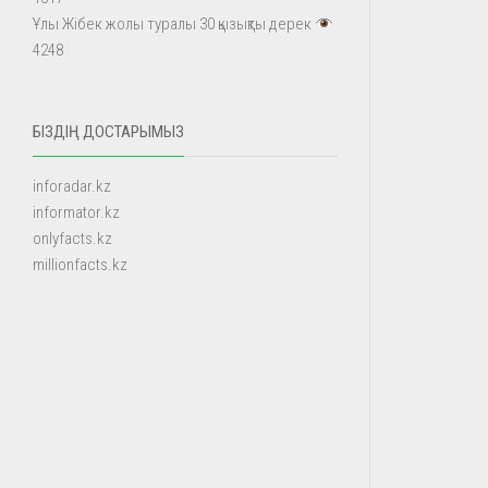
Ұлы Жібек жолы туралы 30 қызықты дерек
4248
БІЗДІҢ ДОСТАРЫМЫЗ
inforadar.kz
informator.kz
onlyfacts.kz
millionfacts.kz