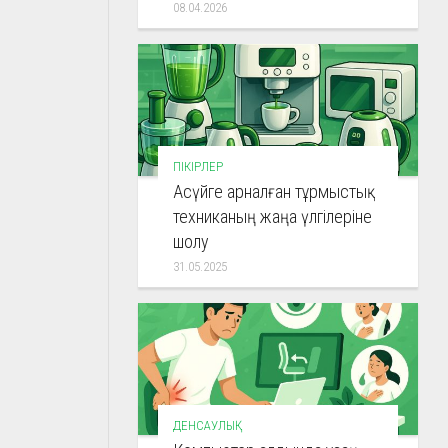
08.04.2026
ПІКІРЛЕР
Асүйге арналған тұрмыстық
техниканың жаңа үлгілеріне
шолу
31.05.2025
ДЕНСАУЛЫҚ