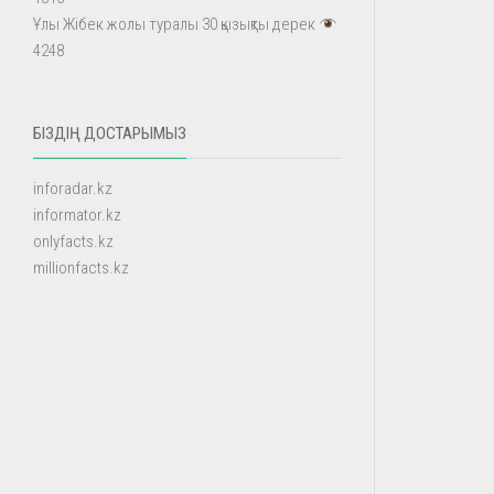
Ұлы Жібек жолы туралы 30 қызықты дерек
4248
БІЗДІҢ ДОСТАРЫМЫЗ
inforadar.kz
informator.kz
onlyfacts.kz
millionfacts.kz