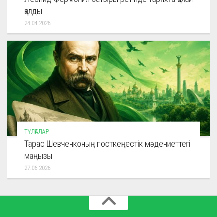
қалды
24.04.2026
ТҰЛҒАЛАР
Тарас Шевченконың посткеңестік мәдениеттегі
маңызы
27.06.2026