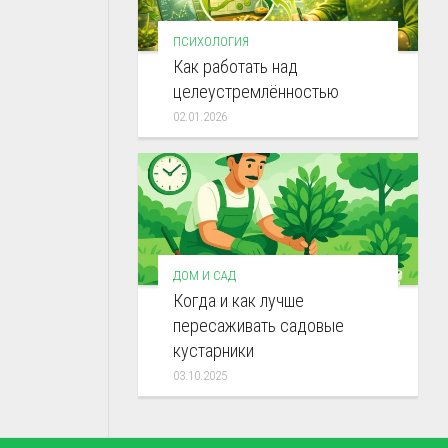
ПСИХОЛОГИЯ
Как работать над
целеустремлённостью
02.01.2026
ДОМ И САД
Когда и как лучше
пересаживать садовые
кустарники
03.10.2025