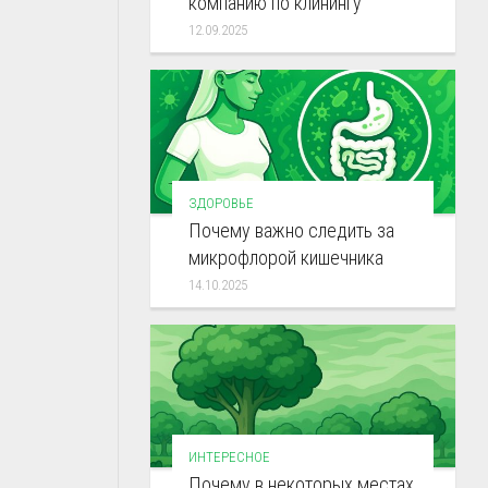
компанию по клинингу
12.09.2025
ЗДОРОВЬЕ
Почему важно следить за
микрофлорой кишечника
14.10.2025
ИНТЕРЕСНОЕ
Почему в некоторых местах