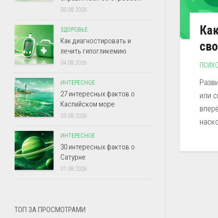
05.08.2026
Ка
ЗДОРОВЬЕ
Как диагностировать и
сво
лечить гипогликемию
04.08.2026
ПСИХ
Разв
ИНТЕРЕСНОЕ
27 интересных фактов о
или 
Каспийском море
впер
03.08.2026
наско
ИНТЕРЕСНОЕ
30 интересных фактов о
Сатурне
01.08.2026
ТОП ЗА ПРОСМОТРАМИ