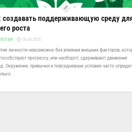
к создавать поддерживающую среду дл
его роста
ОЛОГИЯ
06.05.2025
итие личности невозможно без влияния внешних факторов, кот
способствуют прогрессу, или наоборот, сдерживают движение
ёд. Окружение, привычки и повседневные условия часто опреде
лько...