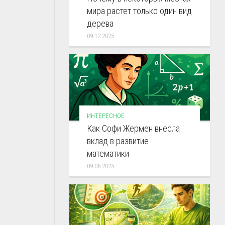
мира растет только один вид
дерева
09.12.2025
ИНТЕРЕСНОЕ
Как Софи Жермен внесла
вклад в развитие
математики
09.06.2025