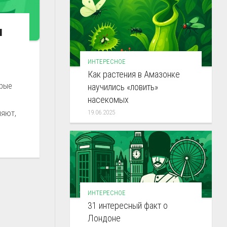
я
ИНТЕРЕСНОЕ
Как растения в Амазонке
орые
научились «ловить»
насекомых
ляют,
19.06.2025
ИНТЕРЕСНОЕ
31 интересный факт о
Лондоне