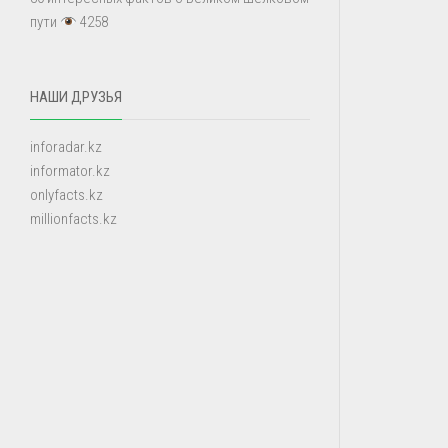
пути
4258
НАШИ ДРУЗЬЯ
inforadar.kz
informator.kz
onlyfacts.kz
millionfacts.kz