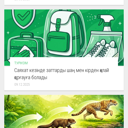
ТУРИЗМ
Саяхат кезінде заттарды шаң мен кірден қалай
қорғауға болады
09.12.2025