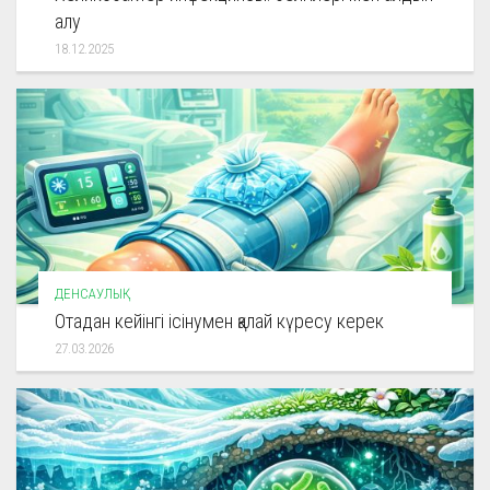
алу
18.12.2025
ДЕНСАУЛЫҚ
Отадан кейінгі ісінумен қалай күресу керек
27.03.2026