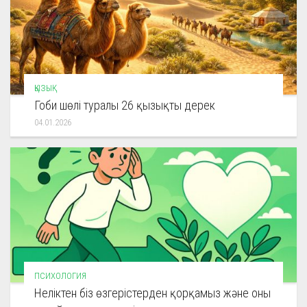
ҚЫЗЫҚ
Гоби шөлі туралы 26 қызықты дерек
04.01.2026
ПСИХОЛОГИЯ
Неліктен біз өзгерістерден қорқамыз және оны