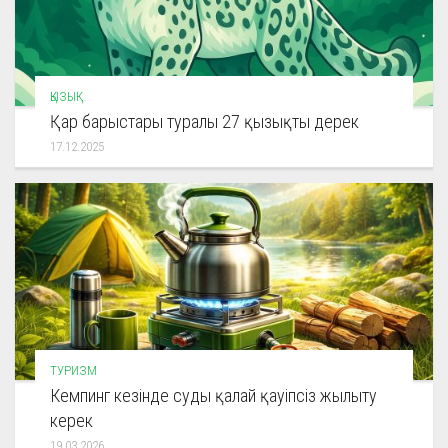
ҚЫЗЫҚ
Қар барыстары туралы 27 қызықты дерек
17.12.2025
ТУРИЗМ
Кемпинг кезінде суды қалай қауіпсіз жылыту
керек
19.03.2026