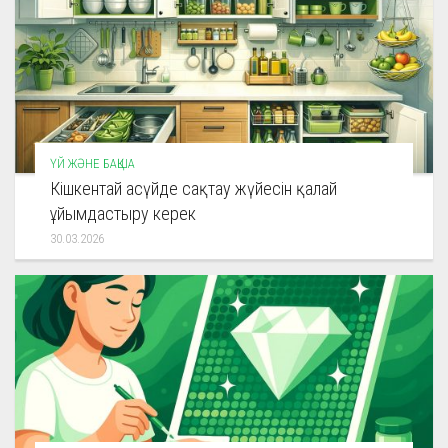
ҮЙ ЖӘНЕ БАҚША
Кішкентай асүйде сақтау жүйесін қалай
ұйымдастыру керек
30.03.2026