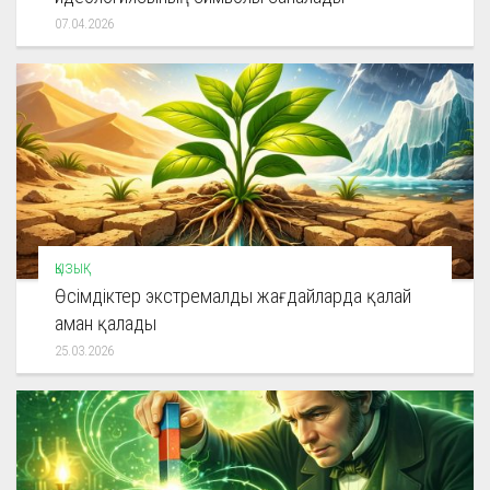
07.04.2026
ҚЫЗЫҚ
Өсімдіктер экстремалды жағдайларда қалай
аман қалады
25.03.2026