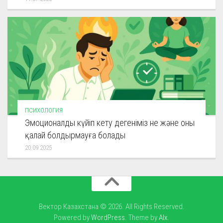
ПСИХОЛОГИЯ
Эмоционалды күйіп кету дегеніміз не және оны
қалай болдырмауға болады
20.09.2025
Вектор Казахстана © 2026. All Rights Reserved.
Powered by
WordPress
. Theme by
Alx
.