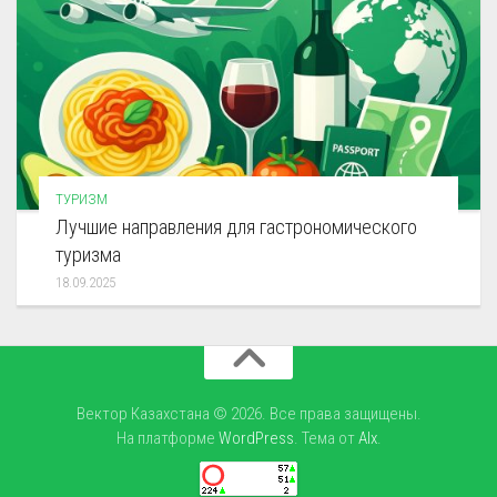
ТУРИЗМ
Лучшие направления для гастрономического
туризма
18.09.2025
Вектор Казахстана © 2026. Все права защищены.
На платформе
WordPress
. Тема от
Alx
.