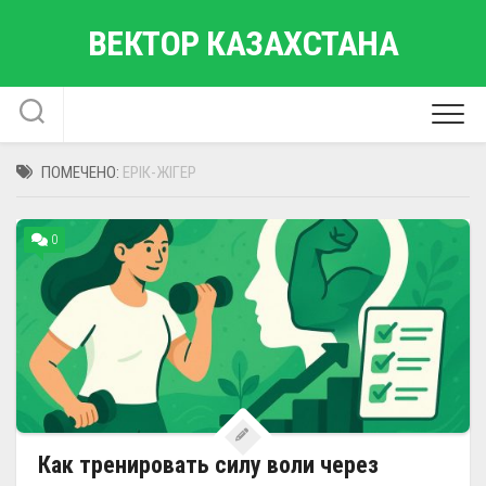
Перейти
ВЕКТОР КАЗАХСТАНА
к
содержанию
ПОМЕЧЕНО:
ЕРІК-ЖІГЕР
0
Как тренировать силу воли через