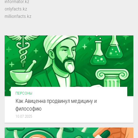
informator.kz
onlyfacts.kz
millionfacts.kz
ПЕРСОНЫ
Как Авиценна продвинул медицину и
философию
10.07.2025