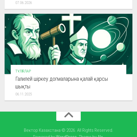
07.06.2026
ТҰЛҒАЛАР
Галилей шіркеу догмаларына қалай қарсы
шықты
06.11.2025
Вектор Казахстана © 2026. All Rights Reserved.