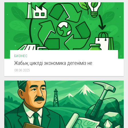
БИЗНЕС
Жабық циклді экономика дегеніміз не
08.06.2025