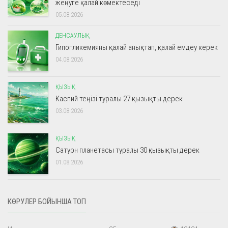
жеңуге қалай көмектеседі
05.08.2026
ДЕНСАУЛЫҚ
Гипогликемияны қалай анықтап, қалай емдеу керек
04.08.2026
ҚЫЗЫҚ
Каспий теңізі туралы 27 қызықты дерек
03.08.2026
ҚЫЗЫҚ
Сатурн планетасы туралы 30 қызықты дерек
01.08.2026
КӨРУЛЕР БОЙЫНША ТОП