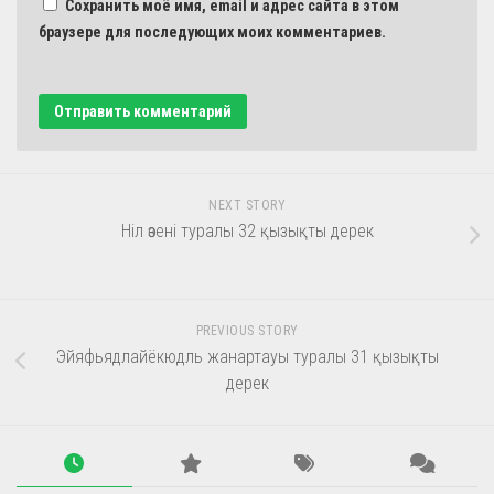
Сохранить моё имя, email и адрес сайта в этом
браузере для последующих моих комментариев.
NEXT STORY
Ніл өзені туралы 32 қызықты дерек
PREVIOUS STORY
Эйяфьядлайёкюдль жанартауы туралы 31 қызықты
дерек