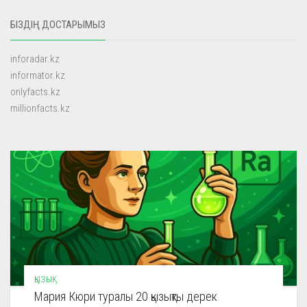
БІЗДІҢ ДОСТАРЫМЫЗ
inforadar.kz
informator.kz
onlyfacts.kz
millionfacts.kz
ҚЫЗЫҚ
Мария Кюри туралы 20 қызықты дерек