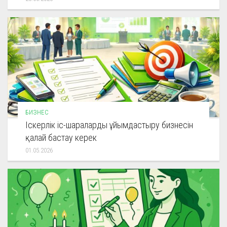
БИЗНЕС
Іскерлік іс-шараларды ұйымдастыру бизнесін
қалай бастау керек
01.05.2026