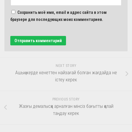
Сохранить моё имя, email и адрес сайта в этом
браузере для последующих моих комментариев.
NEXT STORY
Ашық жерде кенеттен найзағай болған жағдайда не
істеу керек
PREVIOUS STORY
Жазғы демалысқа арналған мінсіз бағытты қалай
таңдау керек