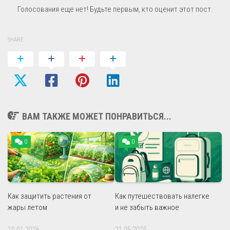
Голосования еще нет! Будьте первым, кто оценит этот пост.
SHARE
ВАМ ТАКЖЕ МОЖЕТ ПОНРАВИТЬСЯ...
0
0
Как защитить растения от
Как путешествовать налегке
жары летом
и не забыть важное
10.01.2026
21.05.2025