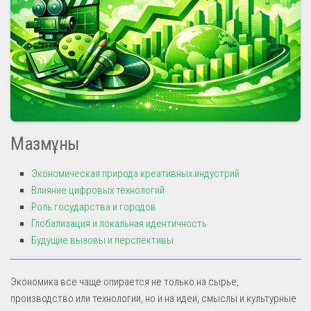
Мазмұны
Экономическая природа креативных индустрий
Влияние цифровых технологий
Роль государства и городов
Глобализация и локальная идентичность
Будущие вызовы и перспективы
Экономика все чаще опирается не только на сырье,
производство или технологии, но и на идеи, смыслы и культурные