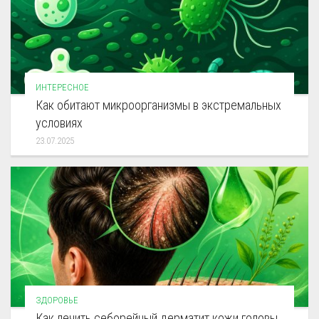
ИНТЕРЕСНОЕ
Как обитают микроорганизмы в экстремальных
условиях
23.07.2025
ЗДОРОВЬЕ
Как лечить себорейный дерматит кожи головы