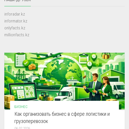
inforadar.kz
informator.kz
onlyfacts.kz
millionfacts.kz
БИЗНЕС
Как организовать бизнес в сфере логистики и
грузоперевозок
06.02.2026