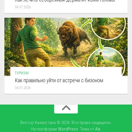
04.07.2026
ТУРИЗМ
Как правильно уйти от встречи с бизоном
04.01.2026
Вектор Казахстана © 2026. Все права защищены.
На платформе
WordPress
. Тема от
Alx
.