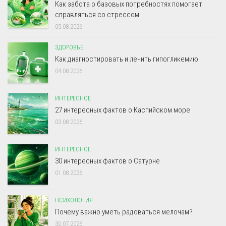
Как забота о базовых потребностях помогает
справляться со стрессом
05.08.2026
ЗДОРОВЬЕ
Как диагностировать и лечить гипогликемию
04.08.2026
ИНТЕРЕСНОЕ
27 интересных фактов о Каспийском море
03.08.2026
ИНТЕРЕСНОЕ
30 интересных фактов о Сатурне
01.08.2026
ПСИХОЛОГИЯ
Почему важно уметь радоваться мелочам?
30.07.2026