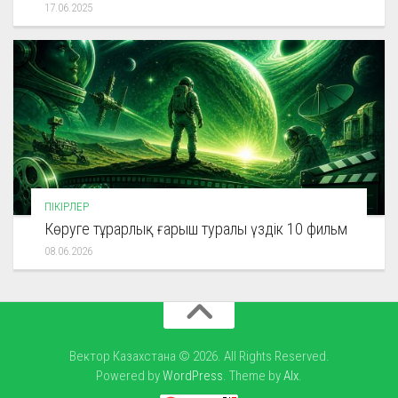
17.06.2025
ПІКІРЛЕР
Көруге тұрарлық ғарыш туралы үздік 10 фильм
08.06.2026
Вектор Казахстана © 2026. All Rights Reserved.
Powered by
WordPress
. Theme by
Alx
.