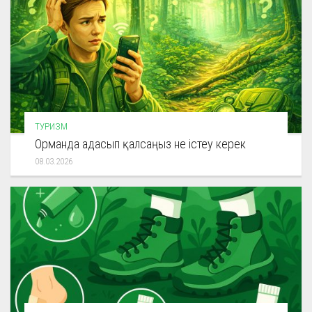
ТУРИЗМ
Орманда адасып қалсаңыз не істеу керек
08.03.2026