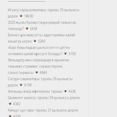
Игуасу сарқырамалары туралы 25 қызықты
дерек
18430
2025 жылы Қазақстанда қандай салықтар
төленеді?
5454
Бизнес үшін мақсатты аудиторияны қалай
анықтау керек
5240
«Бәрі бақылаудан шығып кетті» деген
сезіммен қалай күресуге болады?
5100
Фильмдер мен сериалдарға арналған
танымал стриминг сервистерінің
салыстырмасы
4844
Сатурн сақиналары туралы 26 қызықты
дерек
4758
Алғашқы жазу жүйелерінің тарихы
4636
Шымкент қаласы туралы 29 қызықты дерек
4342
Көкқұс құстары туралы 27 қызықты дерек
4329