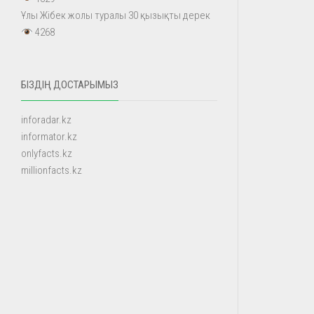
Ұлы Жібек жолы туралы 30 қызықты дерек
4268
БІЗДІҢ ДОСТАРЫМЫЗ
inforadar.kz
informator.kz
onlyfacts.kz
millionfacts.kz