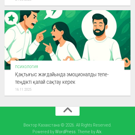
ПСИХОЛОГИЯ
Қақтығыс жағдайында эмоционалды тепе-
теңдікті қалай сақтау керек
16.11.2025
Вектор Казахстана © 2026. All Rights Reserved.
Powered by
WordPress
. Theme by
Alx
.