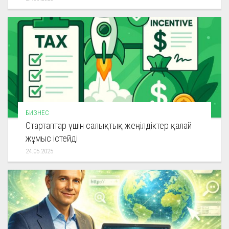
БИЗНЕС
Стартаптар үшін салықтық жеңілдіктер қалай
жұмыс істейді
24.05.2025