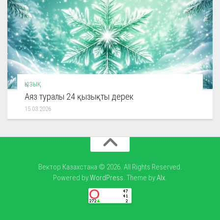
ҚЫЗЫҚ
Аяз туралы 24 қызықты дерек
15.03.2026
Вектор Казахстана © 2026. All Rights Reserved.
Powered by
WordPress
. Theme by
Alx
.