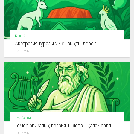
ҚЫЗЫҚ
Австралия туралы 27 қызықты дерек
17.06.2025
ТҰЛҒАЛАР
Гомер эпикалық поэзияның негізін қалай салды
19.07.2025